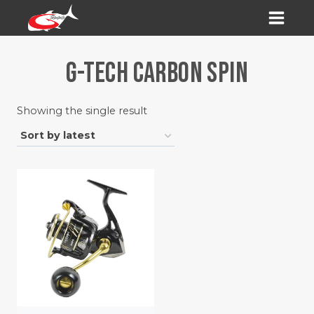
Skip
to
content
G-TECH CARBON SPIN
Showing the single result