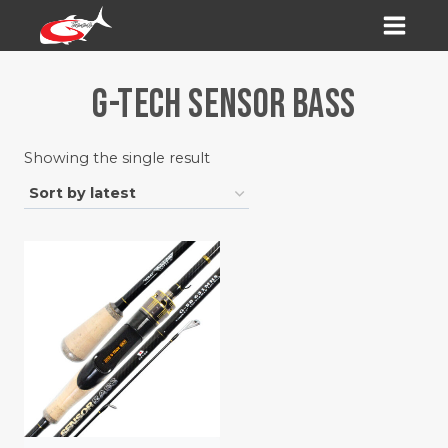
Skip
to
content
G-TECH SENSOR BASS
Showing the single result