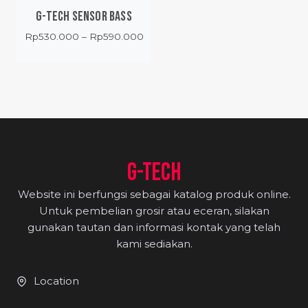
G-TECH SENSOR BASS
Price
Rp
530.000
–
Rp
590.000
range:
Rp530.000
through
Rp590.000
G-TECH
Website ini berfungsi sebagai katalog produk online.
Untuk pembelian grosir atau eceran, silakan
gunakan tautan dan informasi kontak yang telah
kami sediakan.
Location