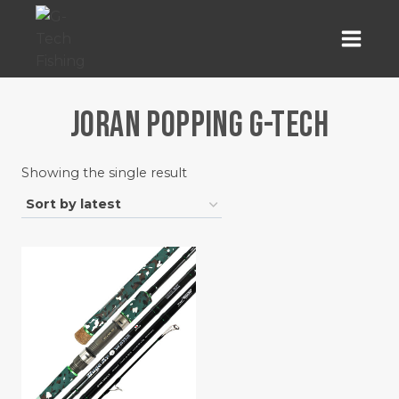
Skip
to
content
JORAN POPPING G-TECH
Showing the single result