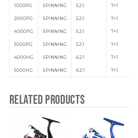
1000PG
SPINNING
5.2:1
7+1
2000PG
SPINNING
5.2:1
7+1
4000PG
SPINNING
5.2:1
7+1
5000PG
SPINNING
5.2:1
7+1
4000HG
SPINNING
6.2:1
7+1
5000HG
SPINNING
6.2:1
7+1
RELATED PRODUCTS